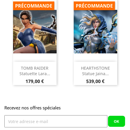
PRÉCOMMANDE
PRÉCOMMANDE
TOMB RAIDER
HEARTHSTONE
Statuette Lara...
Statue Jaina...
Prix
Prix
179,00 €
539,00 €
Recevez nos offres spéciales