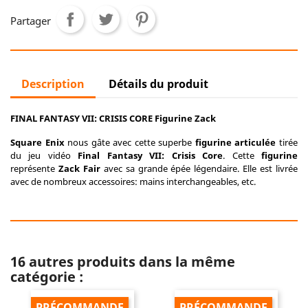
Partager
Description
Détails du produit
FINAL FANTASY VII: CRISIS CORE Figurine Zack
Square Enix
nous gâte avec cette superbe
figurine articulée
tirée
du jeu vidéo
Final Fantasy VII: Crisis Core
. Cette
figurine
représente
Zack Fair
avec sa grande épée légendaire. Elle est livrée
avec de nombreux accessoires: mains interchangeables, etc.
16 autres produits dans la même
catégorie :
PRÉCOMMANDE
PRÉCOMMANDE