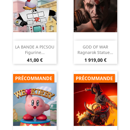
LA BANDE A PICSOU
GOD OF WAR
Figurine...
Ragnarok Statue...
Prix
Prix
41,00 €
1 919,00 €
PRÉCOMMANDE
PRÉCOMMANDE