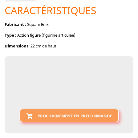
CARACTÉRISTIQUES
Fabricant :
Square Enix
Type :
Action figure (figurine articulée)
Dimensions:
22 cm de haut

PROCHAINEMENT EN PRÉCOMMANDE