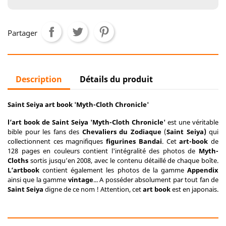
Partager
Description
Détails du produit
Saint Seiya art book 'Myth-Cloth Chronicle'
l’art book de Saint Seiya 'Myth-Cloth Chronicle'
est une véritable
bible pour les fans des
Chevaliers du Zodiaque
(
Saint Seiya)
qui
collectionnent ces magnifiques
figurines Bandai
. Cet
art-book
de
128 pages en couleurs contient l'intégralité des photos de
Myth-
Cloths
sortis jusqu’en 2008, avec le contenu détaillé de chaque boîte.
L’artbook
contient également les photos de la gamme
Appendix
ainsi que la gamme
vintage
... A posséder absolument par tout fan de
Saint Seiya
digne de ce nom ! Attention, cet
art book
est en japonais.