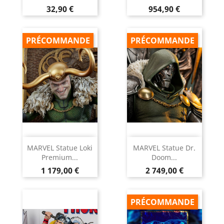
Prix
Prix
32,90 €
954,90 €
PRÉCOMMANDE
PRÉCOMMANDE
MARVEL Statue Loki
MARVEL Statue Dr.
Premium...
Doom...
Prix
Prix
1 179,00 €
2 749,00 €
PRÉCOMMANDE