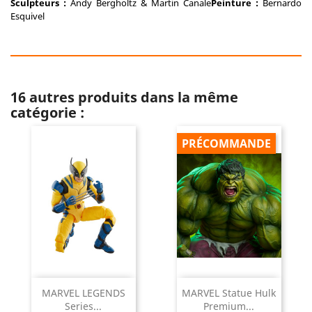
Sculpteurs :
Andy Bergholtz & Martin Canale
Peinture :
Bernardo
Esquivel
16 autres produits dans la même
catégorie :
PRÉCOMMANDE
MARVEL LEGENDS
MARVEL Statue Hulk
Series...
Premium...