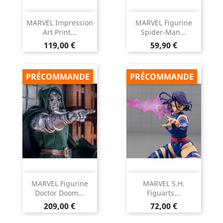
MARVEL Impression
MARVEL Figurine
Art Print...
Spider-Man...
Prix
Prix
119,00 €
59,90 €
PRÉCOMMANDE
PRÉCOMMANDE
MARVEL Figurine
MARVEL S.H.
Doctor Doom...
Figuarts...
Prix
Prix
209,00 €
72,00 €