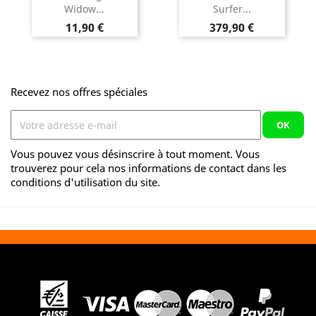
Widow...
Surfer...
Prix
Prix
11,90 €
379,90 €
Recevez nos offres spéciales
Vous pouvez vous désinscrire à tout moment. Vous
trouverez pour cela nos informations de contact dans les
conditions d'utilisation du site.