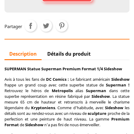
Partager
Description
Détails du produit
SUPERMAN Statue Superman Premium Format 1/4 Sideshow
Avis à tous les fans de
DC Comics :
Le fabricant américain
Sideshow
frappe un grand coup avec cette superbe statue de
Superman !
Retrouvez le héros de
Metropolis
alias
Superman
dans cette
superbe représentation en résine fabriqué par
Sideshow
. La statue
mesure 65 cm de hauteur et retranscris à merveille le charisme
légendaire du
Kryptoniens
. Comme d’habitude, avec
Sideshow
les
détails sont au rendez-vous avec un niveau de
sculpture
proche de la
perfection et une peinture de haut niveau. La gamme
Premium
Format
de
Sideshow
n'a pas fini de nous émerveiller.