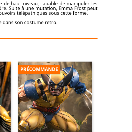
 de haut niveau, capable de manipuler les
indre. Suite à une mutation, Emma Frost peut
pouvoirs télépathiques sous cette forme.
e dans son costume retro.
PRÉCOMMANDE