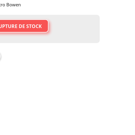
tro Bowen
UPTURE DE STOCK