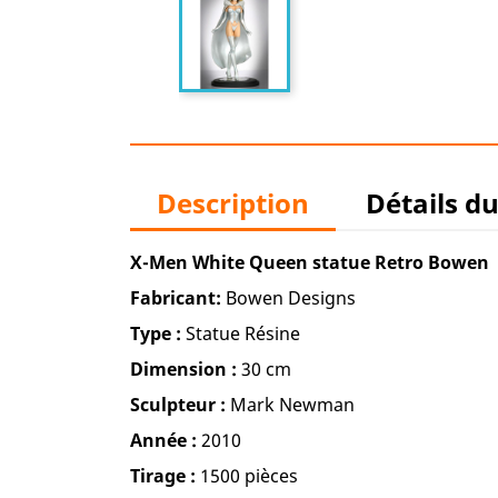
Description
Détails d
X-Men White Queen statue Retro Bowen
Fabricant:
Bowen Designs
Type :
Statue Résine
Dimension :
30 cm
Sculpteur :
Mark Newman
Année :
2010
Tirage :
1500 pièces