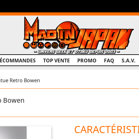
RÉCOMMANDES
TOP VENTE
PROMO
FAQ
S.A.V.
atue Retro Bowen
ro Bowen
CARACTÉRIST