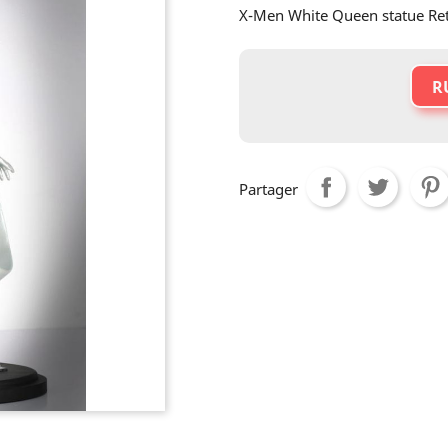
X-Men White Queen statue Re
R
Partager