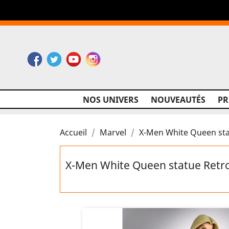
Facebook
Twitter
YouTube
Instagram
NOS UNIVERS
NOUVEAUTÉS
P
Accueil
Marvel
X-Men White Queen st
X-Men White Queen statue Ret