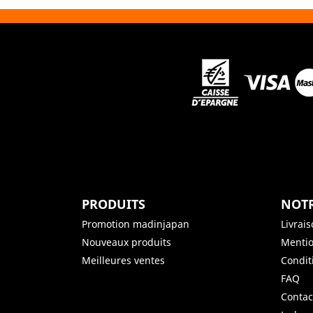
PRODUITS
NOTR
Promotion madinjapan
Livrai
Nouveaux produits
Mentio
Meilleures ventes
Condit
FAQ
Contac