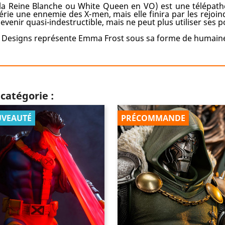
a Reine Blanche ou White Queen en VO) est une télépathe
 série une ennemie des X-men, mais elle finira par les rejo
enir quasi-indestructible, mais ne peut plus utiliser ses 
n Designs représente Emma Frost sous sa forme de humain
catégorie :
VEAUTÉ
PRÉCOMMANDE