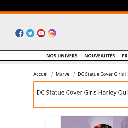
Facebook
Twitter
YouTube
Instagram
NOS UNIVERS
NOUVEAUTÉS
P
Accueil
Marvel
DC Statue Cover Girls 
DC Statue Cover Girls Harley Qu