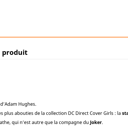
u produit
n d’Adam Hughes.
s plus abouties de la collection DC Direct Cover Girls : la
st
the, qui n’est autre que la compagne du
Joker
.