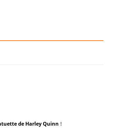
atuette de Harley Quinn
!