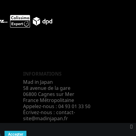
INFORMATIONS
Mad in Japan
58 avenue de la gare
06800 Cagnes sur Mer
France Métropolitaine
Appelez-nous :
04 93 01 33 50
Écrivez-nous :
contact-
site@madinjapan.fr
.
Accepter