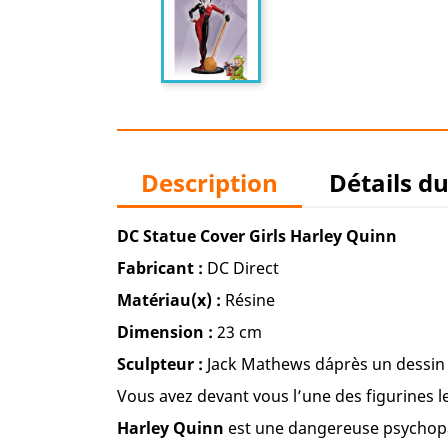
Description
Détails d
DC Statue Cover Girls Harley Quinn
Fabricant :
DC Direct
Matériau(x) :
Résine
Dimension :
23 cm
Sculpteur :
Jack Mathews d´après un dessi
Vous avez devant vous l’une des figurines le
Harley Quinn
est une dangereuse psychopa