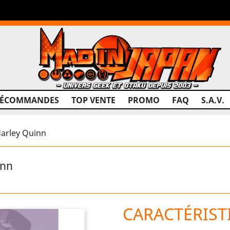
RÉCOMMANDES
TOP VENTE
PROMO
FAQ
S.A.V.
Harley Quinn
inn
CARACTÉRIST