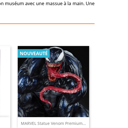
on muséum avec une massue à la main. Une
NOUVEAUTÉ

MARVEL Statue Venom Premium...
Aperçu rapide