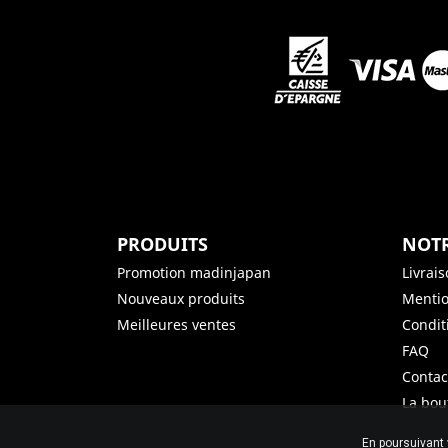
PRODUITS
NOTR
Promotion madinjapan
Livrai
Nouveaux produits
Mentio
Meilleures ventes
Condit
FAQ
Contac
La bou
En poursuivant 