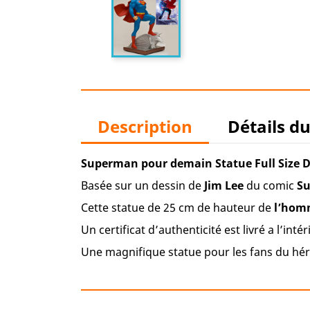
Description
Détails d
Superman pour demain Statue Full Size DC
Basée sur un dessin de
Jim Lee
du comic
S
Cette statue de 25 cm de hauteur de
l’homm
Un certificat d’authenticité est livré a l’intér
Une magnifique statue pour les fans du hé