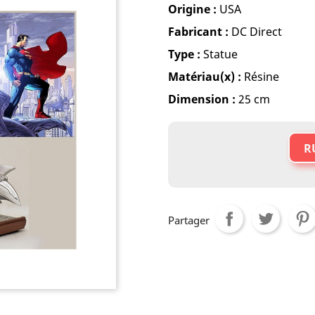
Origine :
USA
Fabricant :
DC Direct
Type :
Statue
Matériau(x) :
Résine
Dimension :
25 cm
R
Partager