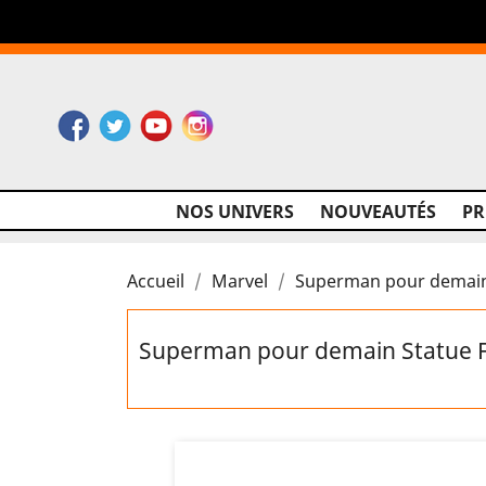
Facebook
Twitter
YouTube
Instagram
NOS UNIVERS
NOUVEAUTÉS
P
Accueil
Marvel
Superman pour demain S
Superman pour demain Statue Ful