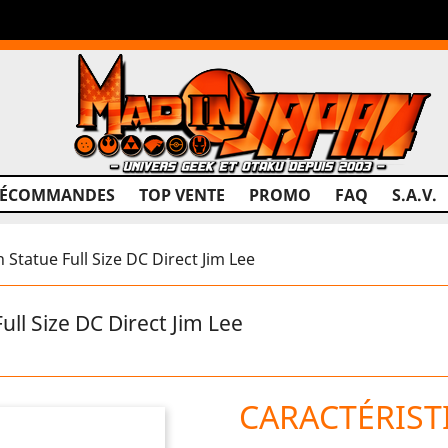
RÉCOMMANDES
TOP VENTE
PROMO
FAQ
S.A.V.
tatue Full Size DC Direct Jim Lee
l Size DC Direct Jim Lee
CARACTÉRIST