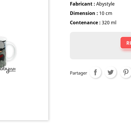
Fabricant :
Abystyle
Dimension :
10 cm
Contenance :
320 ml
R
Partager