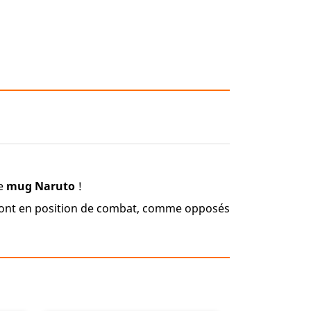
ce
mug Naruto
!
sont en position de combat, comme opposés