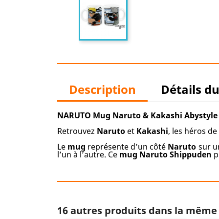
Description
Détails d
NARUTO Mug Naruto & Kakashi Abystyle
Retrouvez
Naruto
et
Kakashi
, les héros de
Le
mug
représente d’un côté
Naruto
sur un
l’un à l’autre. Ce
mug Naruto Shippuden
p
16 autres produits dans la même 