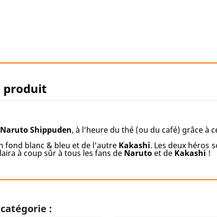
u produit
Naruto Shippuden
, à l’heure du thé (ou du café) grâce à 
 fond blanc & bleu et de l’autre
Kakashi
. Les deux héros 
laira à coup sûr à tous les fans de
Naruto
et de
Kakashi
!
catégorie :