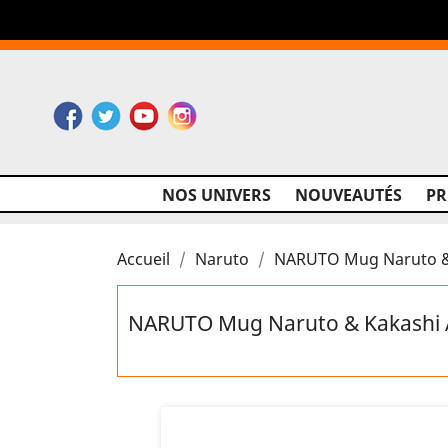
Facebook
Twitter
YouTube
Instagram
NOS UNIVERS
NOUVEAUTÉS
P
Accueil
Naruto
NARUTO Mug Naruto & 
NARUTO Mug Naruto & Kakashi 