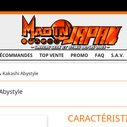
RÉCOMMANDES
TOP VENTE
PROMO
FAQ
S.A.V.
Kakashi Abystyle
Abystyle
CARACTÉRIST