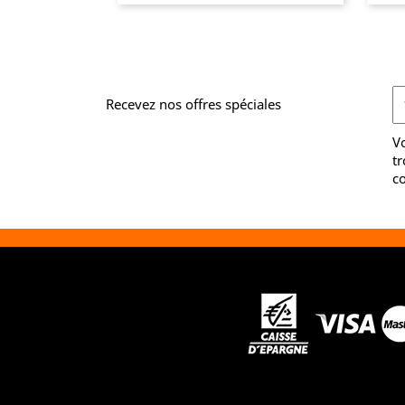
Recevez nos offres spéciales
V
tr
co