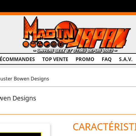
RÉCOMMANDES
TOP VENTE
PROMO
FAQ
S.A.V.
uster Bowen Designs
wen Designs
CARACTÉRIST