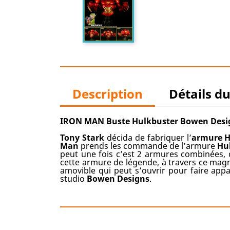
Description
Détails d
IRON MAN Buste Hulkbuster Bowen Desi
Tony Stark
décida de fabriquer l’
armure H
Man
prends les commande de l’armure
Hu
peut une fois c’est 2 armures combinées,
cette armure de légende, à travers ce mag
amovible qui peut s’ouvrir pour faire appa
studio
Bowen Designs
.