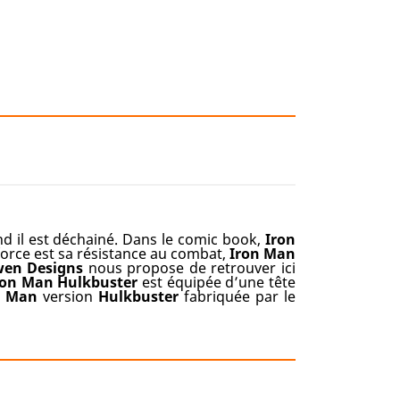
d il est déchainé. Dans le comic book,
Iron
 force est sa résistance au combat,
Iron Man
en Designs
nous propose de retrouver ici
ron Man
Hulkbuster
est équipée d’une tête
n
Man
version
Hulkbuster
fabriquée par le