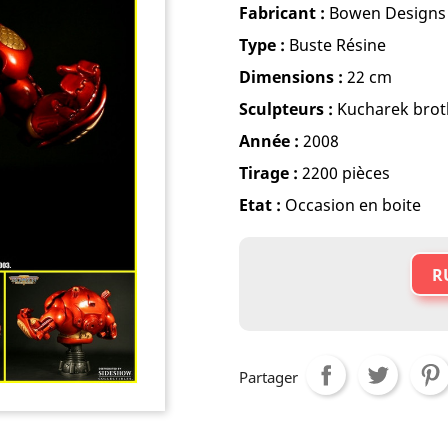
Fabricant :
Bowen Designs
Type :
Buste Résine
Dimensions :
22 cm
Sculpteurs :
Kucharek brot
Année :
2008
Tirage :
2200 pièces
Etat :
Occasion en boite
R
Partager