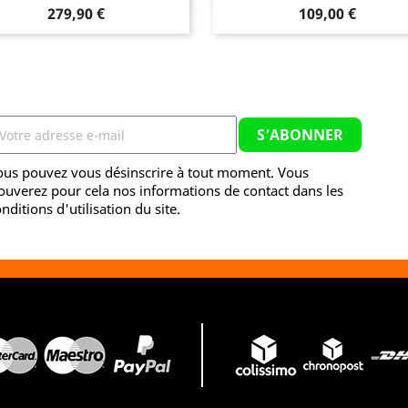
Prix
Prix
279,90 €
109,00 €
ous pouvez vous désinscrire à tout moment. Vous
ouverez pour cela nos informations de contact dans les
nditions d'utilisation du site.