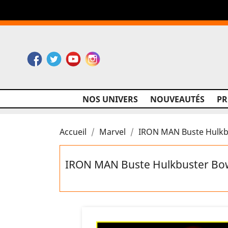
Facebook
Twitter
YouTube
Instagram
NOS UNIVERS
NOUVEAUTÉS
P
Accueil
Marvel
IRON MAN Buste Hulkb
IRON MAN Buste Hulkbuster Bo