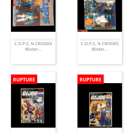
C.O.P.S. N CROOKS
C.O.P.S. N CROOKS
Blister...
Blister...
RUPTURE
RUPTURE