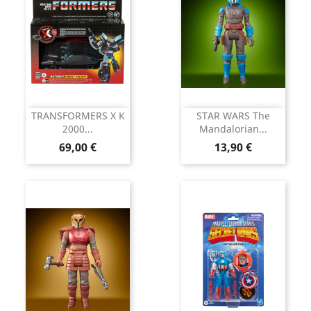
TRANSFORMERS X K
STAR WARS The
2000...
Mandalorian...
Prix
Prix
69,00 €
13,90 €