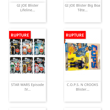
GI JOE Blister
GI JOE Blister Big Boa
Lifeline...
Tête...
RUPTURE
RUPTURE
STAR WARS Episode
C.O.P.S. N CROOKS
IV...
Blister...