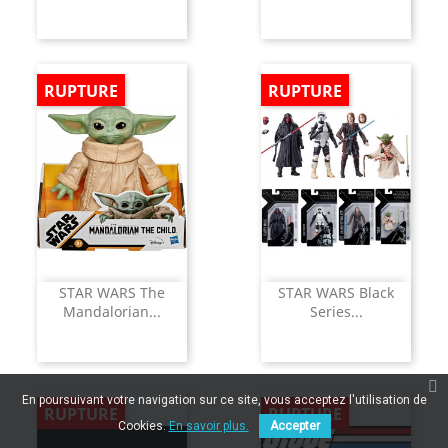
RUPTURE
RUPTURE
STAR WARS The
STAR WARS Black
Mandalorian...
Series...
En poursuivant votre navigation sur ce site, vous acceptez l'utilisation de
RUPTURE
RUPTURE
Cookies.
En savoir plus.
Accepter