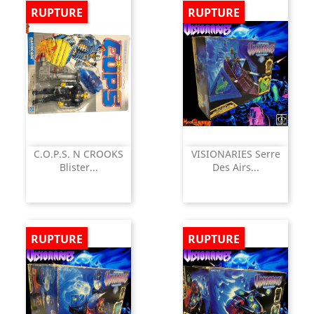
RUPTURE
RUPTURE
C.O.P.S. N CROOKS
VISIONARIES Serre
Blister...
Des Airs...
RUPTURE
RUPTURE