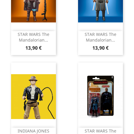
STAR WARS The
STAR WARS The
Mandalorian...
Mandalorian...
Prix
Prix
13,90 €
13,90 €
INDIANA JONES
STAR WARS The