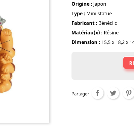
Origine :
Japon
Type :
Mini statue
Fabricant :
Bénéclic
Matériau(x) :
Résine
Dimension :
15,5 x 18,2 x 1
R
Partager