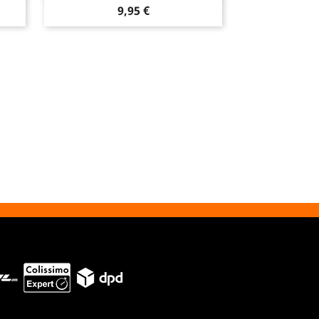
Prix
9,95 €