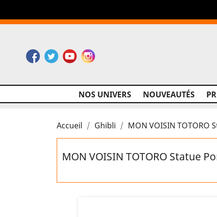
Facebook
Twitter
YouTube
Instagram
NOS UNIVERS
NOUVEAUTÉS
P
Accueil
Ghibli
MON VOISIN TOTORO Sta
MON VOISIN TOTORO Statue Por