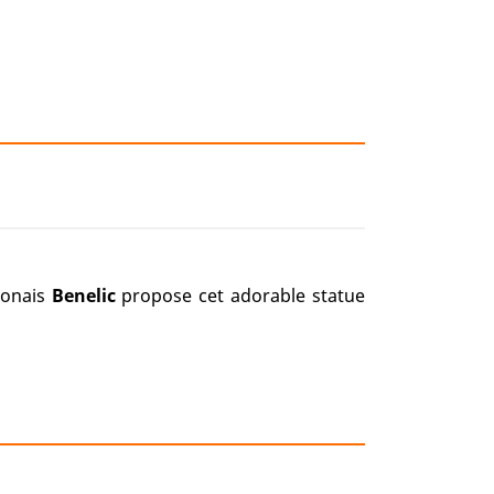
aponais
Benelic
propose cet adorable statue