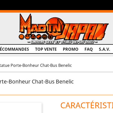
RÉCOMMANDES
TOP VENTE
PROMO
FAQ
S.A.V.
tue Porte-Bonheur Chat-Bus Benelic
te-Bonheur Chat-Bus Benelic
CARACTÉRIST