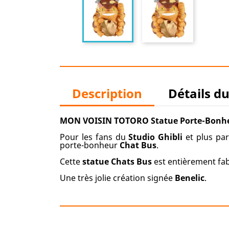
Description
Détails d
MON VOISIN TOTORO Statue Porte-Bonhe
Pour les fans du
Studio Ghibli
et plus par
porte-bonheur
Chat Bus
.
Cette
statue Chats Bus
est entièrement fab
Une très jolie création signée
Benelic
.