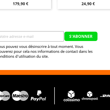
Prix
Prix
179,90 €
24,90 €
ous pouvez vous désinscrire à tout moment. Vous
ouverez pour cela nos informations de contact dans les
nditions d'utilisation du site.