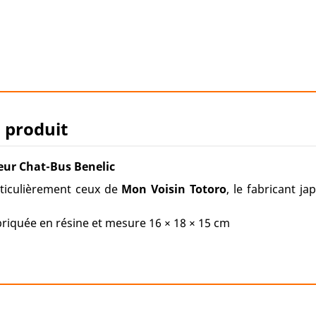
u produit
ur Chat-Bus Benelic
ticulièrement ceux de
Mon Voisin Totoro
, le fabricant j
riquée en résine et mesure 16 × 18 × 15 cm