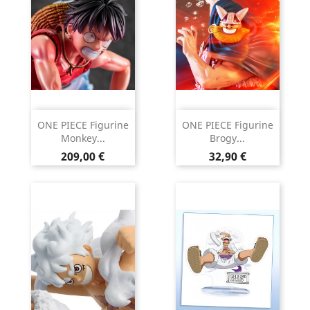
ONE PIECE Figurine
ONE PIECE Figurine
Monkey...
Brogy...
Prix
Prix
209,00 €
32,90 €