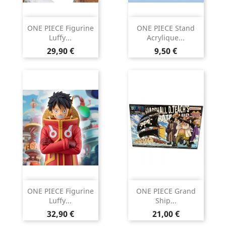
ONE PIECE Figurine
ONE PIECE Stand
Luffy...
Acrylique...
Prix
Prix
29,90 €
9,50 €
ONE PIECE Figurine
ONE PIECE Grand
Luffy...
Ship...
Prix
Prix
32,90 €
21,00 €