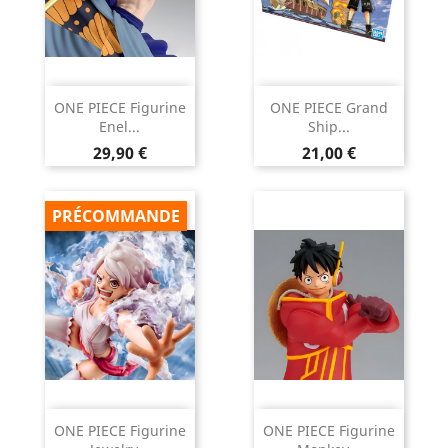
ONE PIECE Figurine
ONE PIECE Grand
Enel...
Ship...
Prix
Prix
29,90 €
21,00 €
PRÉCOMMANDE
ONE PIECE Figurine
ONE PIECE Figurine