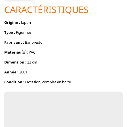
CARACTÉRISTIQUES
Origine :
Japon
Type :
Figurines
Fabricant :
Banpresto
Matériau(x)
:
PVC
Dimension :
22 cm
Année :
2001
Condition :
Occasion, complet en boite