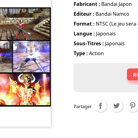
Fabricant :
Bandai Japon
Editeur :
Bandai Namco
Format :
NTSC (Le jeu sera
Langue :
Japonais
Sous-Titres :
Japonais
Type :
Action
R
Partager