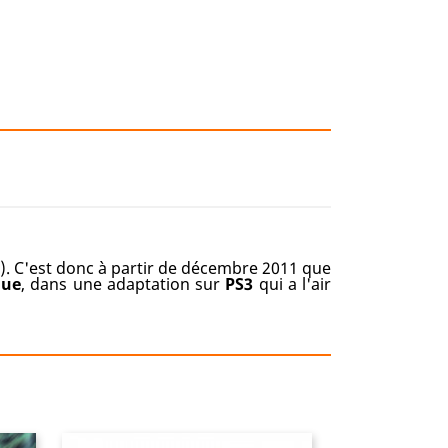
i). C'est donc à partir de décembre 2011 que
que
, dans une adaptation sur
PS3
qui a l'air