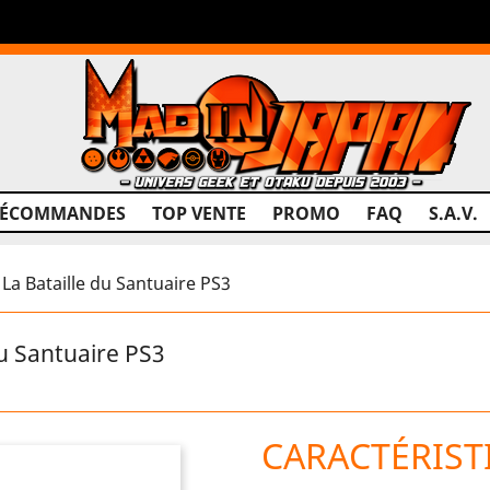
RÉCOMMANDES
TOP VENTE
PROMO
FAQ
S.A.V.
La Bataille du Santuaire PS3
du Santuaire PS3
CARACTÉRIST