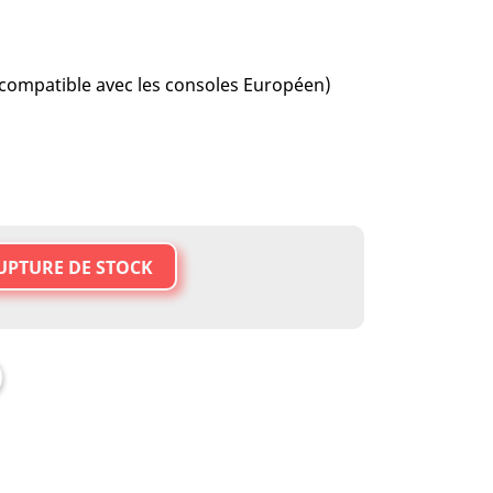
 compatible avec les consoles Européen)
UPTURE DE STOCK