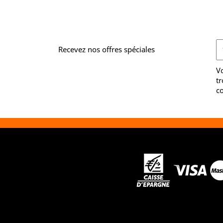
Recevez nos offres spéciales
V
tr
co