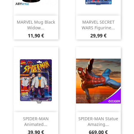
MARVEL Mug Black
MARVEL SECRET
Widow...
WARS Figurine...
Prix
Prix
11,90 €
29,99 €
SPIDER-MAN
SPIDER-MAN Statue
Animated...
Amazing...
Prix
Prix
39,90 €
669,00 €