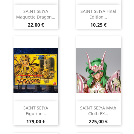
SAINT SEIYA
SAINT SEIYA Final
Maquette Dragon...
Edition...
Prix
Prix
22,00 €
10,25 €
SAINT SEIYA
SAINT SEIYA Myth
Figurine...
Cloth EX...
Prix
Prix
179,00 €
225,00 €