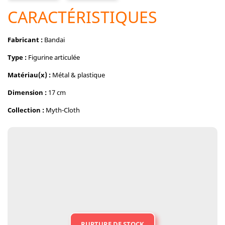
CARACTÉRISTIQUES
Fabricant :
Bandai
Type :
Figurine articulée
Matériau(x) :
Métal &
plastique
Dimension :
17 cm
Collection :
Myth-Cloth
RUPTURE DE STOCK