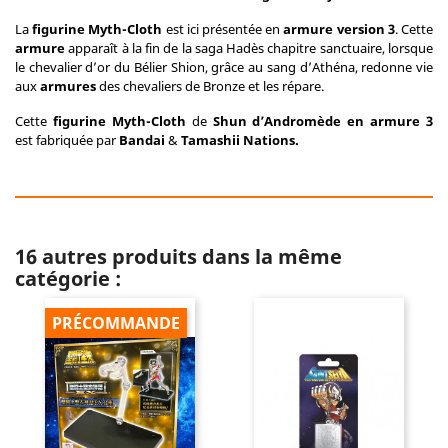
La
figurine Myth-Cloth
est ici présentée en
armure version 3
. Cette
armure
apparaît à la fin de la saga Hadès chapitre sanctuaire, lorsque
le chevalier d’or du Bélier Shion, grâce au sang d’Athéna, redonne vie
aux
armures
des chevaliers de Bronze et les répare.
Cette
figurine Myth-Cloth
de
Shun d’Andromède en armure 3
est fabriquée par
Bandai
&
Tamashii Nations.
16 autres produits dans la même
catégorie :
PRÉCOMMANDE