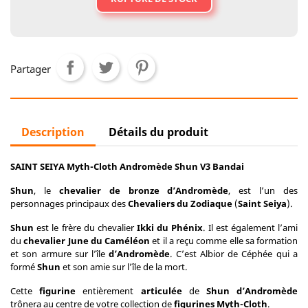
Partager
Description
Détails du produit
SAINT SEIYA Myth-Cloth Andromède Shun V3 Bandai
Shun
, le
chevalier de bronze d’Andromède
, est l’un des
personnages principaux des
Chevaliers du Zodiaque
(
Saint Seiya
).
Shun
est le frère du chevalier
Ikki du Phénix
. Il est également l’ami
du
chevalier June du Caméléon
et il a reçu comme elle sa formation
et son armure sur l’île
d’Andromède
. C’est Albior de Céphée qui a
formé
Shun
et son amie sur l’île de la mort.
Cette
figurine
entièrement
articulée
de
Shun d’Andromède
trônera au centre de votre collection de
figurines
Myth-Cloth
.