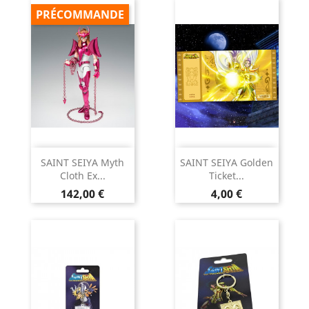
PRÉCOMMANDE
SAINT SEIYA Myth
SAINT SEIYA Golden
Cloth Ex...
Ticket...
Prix
Prix
142,00 €
4,00 €