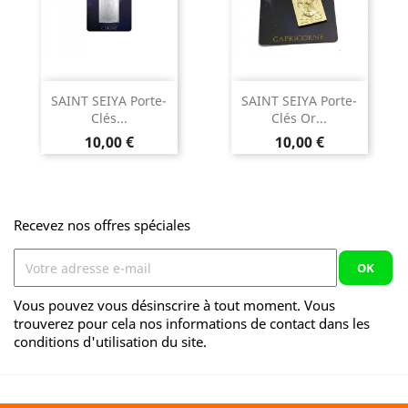
SAINT SEIYA Porte-
SAINT SEIYA Porte-
Clés...
Clés Or...
Prix
Prix
10,00 €
10,00 €
Recevez nos offres spéciales
Vous pouvez vous désinscrire à tout moment. Vous
trouverez pour cela nos informations de contact dans les
conditions d'utilisation du site.