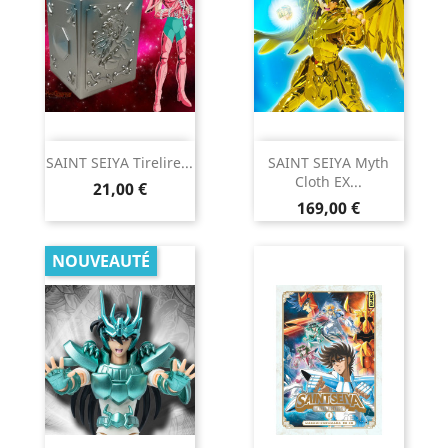
SAINT SEIYA Tirelire...
SAINT SEIYA Myth
Cloth EX...
Prix
21,00 €
Prix
169,00 €
NOUVEAUTÉ