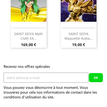
SAINT SEIYA Myth
SAINT SEIYA
Cloth EX...
Maquette Aiolia...
Prix
Prix
169,00 €
19,00 €
Recevez nos offres spéciales
Vous pouvez vous désinscrire à tout moment. Vous
trouverez pour cela nos informations de contact dans les
conditions d'utilisation du site.