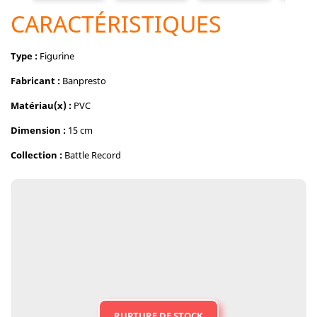
CARACTÉRISTIQUES
Type :
Figurine
Fabricant :
Banpresto
Matériau(x) :
PVC
Dimension :
15 cm
Collection :
Battle Record
RUPTURE DE STOCK