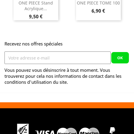
ONE PIECE Stand
ONE PIECE TOME 100
Acrylique...
Prix
6,90 €
Prix
9,50 €
Recevez nos offres spéciales
Vous pouvez vous désinscrire à tout moment. Vous
trouverez pour cela nos informations de contact dans les
conditions d'utilisation du site.