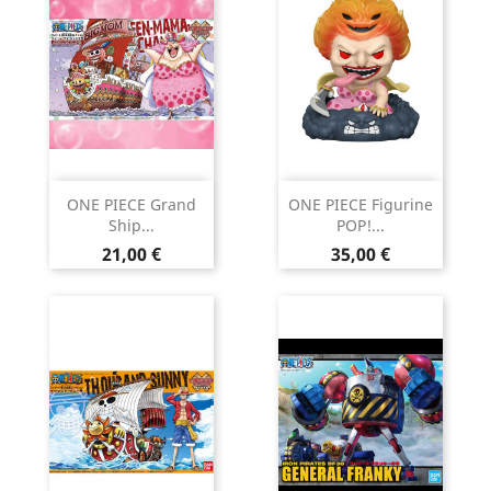
ONE PIECE Grand
ONE PIECE Figurine
Ship...
POP!...
Prix
Prix
21,00 €
35,00 €