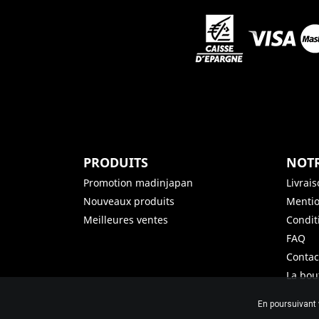
PRODUITS
NOTR
Promotion madinjapan
Livrai
Nouveaux produits
Mentio
Meilleures ventes
Condit
FAQ
Contac
La bou
En poursuivant 