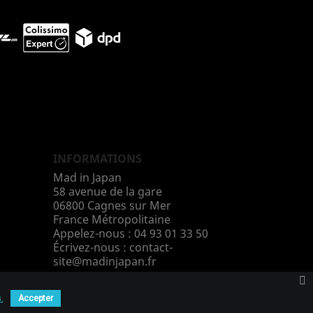
INFORMATIONS
Mad in Japan
58 avenue de la gare
06800 Cagnes sur Mer
France Métropolitaine
Appelez-nous :
04 93 01 33 50
Écrivez-nous :
contact-
site@madinjapan.fr
.
Accepter