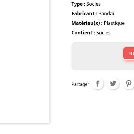
Type :
Socles
Fabricant :
Bandai
Matériau(x) :
Plastique
Contient :
Socles
R
Partager