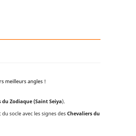
s meilleurs angles !
s du Zodiaque (Saint Seiya
).
t du socle avec les signes des
Chevaliers du