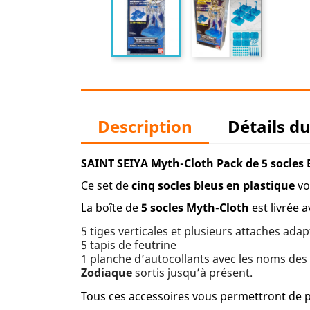
Description
Détails d
SAINT SEIYA Myth-Cloth Pack de 5 socles
Ce set de
cinq socles bleus en plastique
vo
La boîte de
5 socles Myth-Cloth
est livrée a
5 tiges verticales et plusieurs attaches ada
5 tapis de feutrine
1 planche d’autocollants avec les noms des
Zodiaque
sortis jusqu’à présent.
Tous ces accessoires vous permettront de 