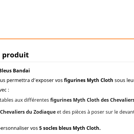
u produit
 Bleus Bandai
us permettra d’exposer vos
figurines Myth Cloth
sous leur
vec :
ptables aux différentes
figurines Myth Cloth des Chevalier
Chevaliers du Zodiaque
et des pièces à poser sur le devan
personnaliser vos
5 socles bleus Myth Cloth.