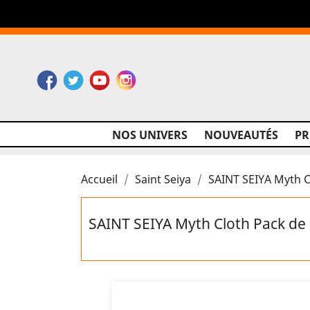
Facebook
Twitter
YouTube
Instagram
NOS UNIVERS
NOUVEAUTÉS
P
Accueil
Saint Seiya
SAINT SEIYA Myth C
SAINT SEIYA Myth Cloth Pack de 