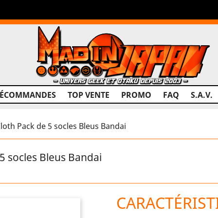
RÉCOMMANDES
TOP VENTE
PROMO
FAQ
S.A.V.
loth Pack de 5 socles Bleus Bandai
5 socles Bleus Bandai
CARACTÉRIST